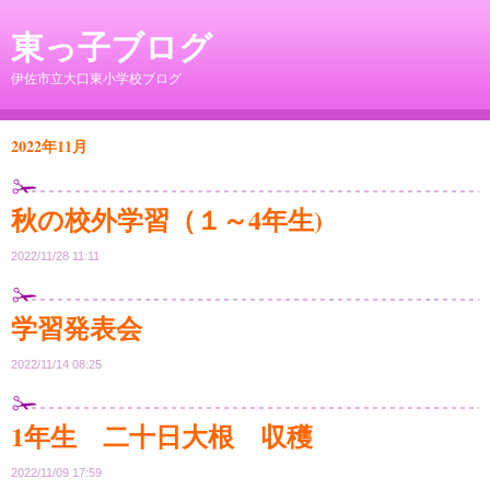
東っ子ブログ
伊佐市立大口東小学校ブログ
2022年11月
秋の校外学習（１～4年生)
2022/11/28 11:11
学習発表会
2022/11/14 08:25
1年生 二十日大根 収穫
2022/11/09 17:59