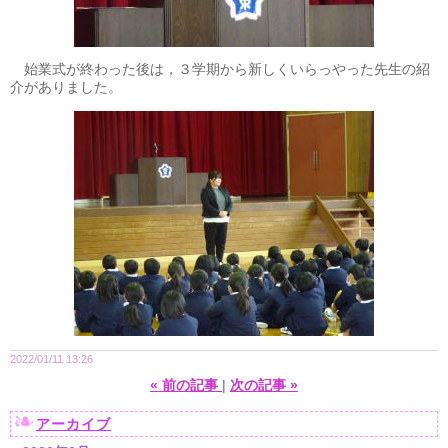
始業式が終わった後は，３学期から新しくいらっやった先生の紹
介がありました。
2022/01/11 13:26
«
前の記事
次の記事
»
アーカイブ