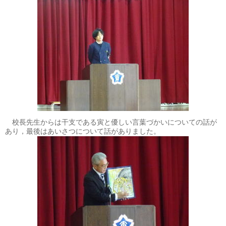
校長先生からは干支である寅と優しい言葉づかいについての話が
あり，最後はあいさつについて話がありました。