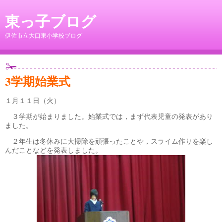
東っ子ブログ
伊佐市立大口東小学校ブログ
3学期始業式
１月１１日（火）
３学期が始まりました。始業式では，まず代表児童の発表があり
ました。
２年生は冬休みに大掃除を頑張ったことや，スライム作りを楽し
んだことなどを発表しました。