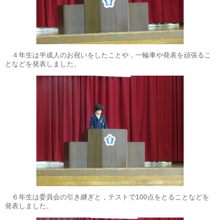
４年生は半成人のお祝いをしたことや，一輪車や発表を頑張るこ
となどを発表しました。
６年生は委員会の引き継ぎと，テストで100点をとることなどを
発表しました。