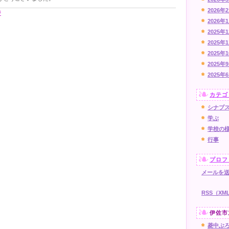
2026年
ジ
2026年
2025年
2025年
2025年
2025年
2025年
カテゴ
シナプ
学ぶ
学校の
行事
プロフ
メールを
RSS（X
伊佐市
菱中ぶ