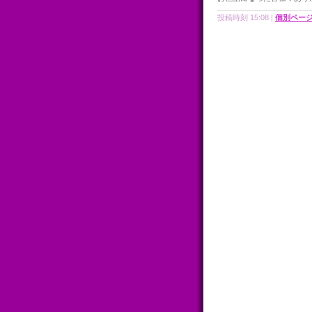
投稿時刻 15:08
|
個別ペー